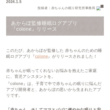
2024.1.5
投稿者：赤ちゃんの眠り研究所事務局
あからぼ監修睡眠ログアプリ
『colone』リリース
このたび、あからぼが監修した 赤ちゃんのための睡
眠ログアプリ『
colone
』がリリースされました！
赤ちゃんが眠ってくれないお悩みを抱えたご家庭
に、育児アシスタントを。
『colone』は、子育て中で赤ちゃんの眠りに悩んだ
アプリ開発者と、あからぼの思いから生まれたアプ
リです。
「赤ちゃん、そしてママとパパに健やかな眠りと安