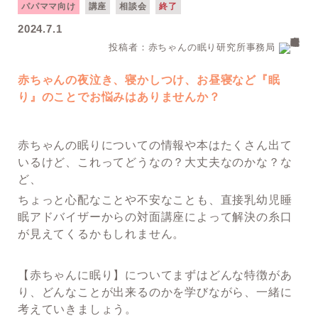
パパママ向け
講座
相談会
終了
2024.7.1
投稿者：赤ちゃんの眠り研究所事務局
赤ちゃんの夜泣き、寝かしつけ、お昼寝など『眠
り』のことでお悩みはありませんか？
赤ちゃんの眠りについての情報や本はたくさん出て
いるけど、これってどうなの？大丈夫なのかな？な
ど、
ちょっと心配なことや不安なことも、直接乳幼児睡
眠アドバイザーからの対面講座によって解決の糸口
が見えてくるかもしれません。
【赤ちゃんに眠り】についてまずはどんな特徴があ
り、どんなことが出来るのかを学びながら、一緒に
考えていきましょう。