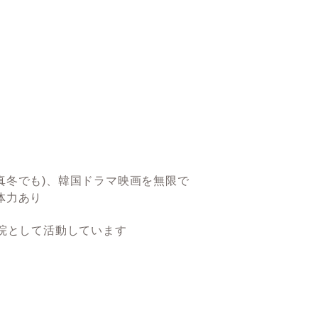
真冬でも)、韓国ドラマ映画を無限で
体力あり
院として活動しています