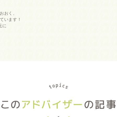
おおく、
ています！
元に