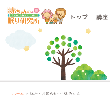
講座
トップ
ホーム
＞
講座・お知らせ- 小林 みかん