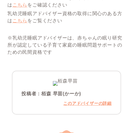
は
こちら
をご確認ください
乳幼児睡眠アドバイザー資格の取得に関心のある方
は
こちら
をご覧ください
※乳幼児睡眠アドバイザーは、赤ちゃんの眠り研究
所が認定している子育て家庭の睡眠問題サポートの
ための民間資格です
投稿者：
栢森 早苗(かーか)
このアドバイザーの詳細